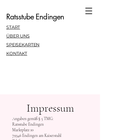
Ratsstube Endingen
START
ÜBER UNS
SPEISEKARTEN
KONTAKT
Impressum
Angaben gemäß § 5 TMG:
Ratsstube Endingen
Marktplatz 10
79346 Endingen am Kaiserstuhl