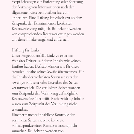
Verpflichtungen zur Entfernung oder Sperrung
der Nutzung von Informationen nach den
allgemeinen Gesetzen bleiben hiervon
unberührt. Eine Haftung ist jedoch erst ab dem
Zeitpunkt der Kenntnis einer konkreten
Rechtsverletzung möglich. Bei Bekanntwerden
von entsprechenden Rechtsverletzungen werden
wir diese Inhalte umgehend entfernen.
Haftung für Links
Unser Angebot enthält Links zu externen
Websites Dritter, auf deren Inhalte wir keinen
Einfluss haben. Deshalb können wir für diese
fremden Inhalte keine Gewähr übernehmen. Für
die Inhalte der verlinkten Seiten ist stets der
jeweilige Anbieter oder Betreiber der Seiten
verantwortlich. Die verlinkten Seiten wurden
zum Zeitpunkt der Verlinkung auf mögliche
Rechtsverstöße überprüft. Rechtswidrige Inhalte
waren zum Zeitpunkt der Verlinkung nicht
erkennbar.
Eine permanente inhaltliche Kontrolle der
verlinkten Seiten ist ohne konkrete
Anhaltspunkte einer Rechtsverletzung nicht
zumutbar. Bei Bekanntwerden von